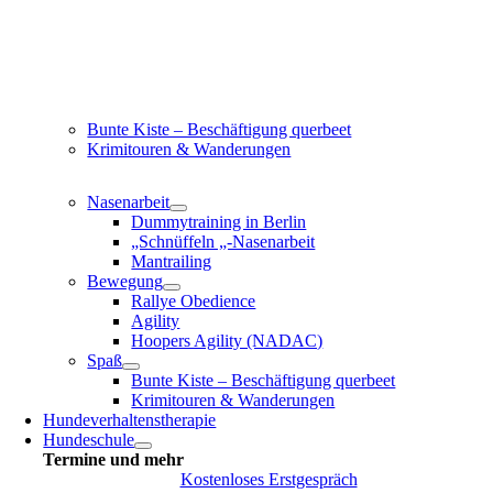
Bunte Kiste – Beschäftigung querbeet
Krimitouren & Wanderungen
Nasenarbeit
Dummytraining in Berlin
„Schnüffeln „-Nasenarbeit
Mantrailing
Bewegung
Rallye Obedience
Agility
Hoopers Agility (NADAC)
Spaß
Bunte Kiste – Beschäftigung querbeet
Krimitouren & Wanderungen
Hundeverhaltenstherapie
Hundeschule
Termine und mehr
Kostenloses Erstgespräch