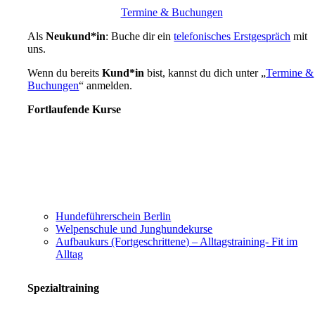
Termine & Buchungen
Als
Neukund*in
: Buche dir ein
telefonisches Erstgespräch
mit
uns.
Wenn du bereits
Kund*in
bist, kannst du dich unter „
Termine &
Buchungen
“ anmelden.
Fortlaufende Kurse
Hundeführerschein Berlin
Welpenschule und Junghundekurse
Aufbaukurs (Fortgeschrittene) – Alltagstraining- Fit im
Alltag
Spezialtraining