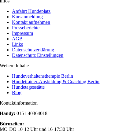
Infos
Anfahrt Hundeplatz
Kursanmeldung
Kontakt aufnehmen
Presseberichte
Impressum
AGB
Links
Datenschutzerklärung
Datenschutz Einstellungen
Weitere Inhalte
Hundeverhaltenstherapie Berlin
Hundetrainer-Ausbildung & Coaching Berlin
Hundetagesstätte
Blog
Kontaktinformation
Handy:
0151-40364018
Bürozeiten:
MO-DO 10-12 Uhr und 16-17:30 Uhr