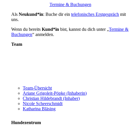
Termine & Buchungen
Als
Neukund*in
: Buche dir ein
telefonisches Erstgespräch
mit
uns.
Wenn du bereits
Kund*in
bist, kannst du dich unter „
Termine &
Buchungen
“ anmelden.
Team
Team-Übersicht
Ariane Grigoleit-Pöpke (Inhaberin)
Christian Hildebrandt (Inhaber)
Nicole Scheerschmidt
Katharina Bläsing
Hundezentrum