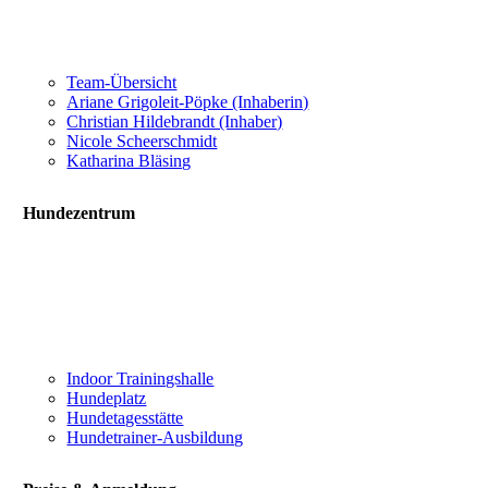
Team-Übersicht
Ariane Grigoleit-Pöpke (Inhaberin)
Christian Hildebrandt (Inhaber)
Nicole Scheerschmidt
Katharina Bläsing
Hundezentrum
Indoor Trainingshalle
Hundeplatz
Hundetagesstätte
Hundetrainer-Ausbildung