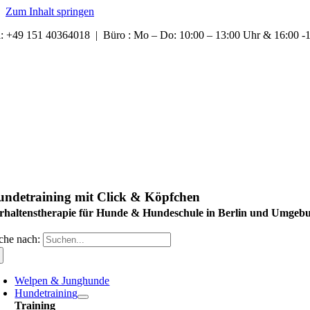
Zum Inhalt springen
l: +49 151 40364018 | Büro : Mo – Do: 10:00 – 13:00 Uhr & 16:00 
ndetraining mit Click & Köpfchen
rhaltenstherapie für Hunde & Hundeschule in Berlin und Umgeb
che nach:
Welpen & Junghunde
Hundetraining
Training