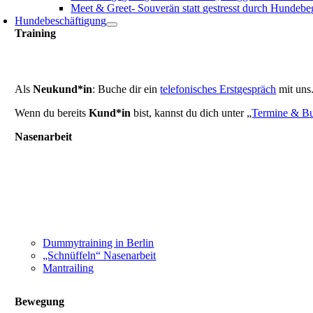
Meet & Greet- Souverän statt gestresst durch Hundeb
Hundebeschäftigung
Training
Als
Neukund*in
: Buche dir ein
telefonisches Erstgespräch
mit uns
Wenn du bereits
Kund*in
bist, kannst du dich unter „
Termine & B
Nasenarbeit
Dummytraining in Berlin
„Schnüffeln“ Nasenarbeit
Mantrailing
Bewegung