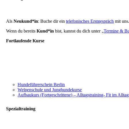
Als
Neukund*in
: Buche dir ein
telefonisches Erstgespräch
mit uns
Wenn du bereits
Kund*in
bist, kannst du dich unter „
Termine & B
Fortlaufende Kurse
Hundeführerschein Berlin
Welpenschule und Junghundekurse
Aufbaukurs (Fortgeschrittene) – Alltagstraining- Fit im Alltag
Spezialtraining