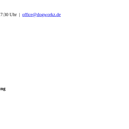
-17:30 Uhr |
office@dogworkz.de
ung