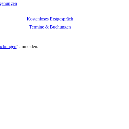
egenungen
Kostenloses Erstgespräch
Termine & Buchungen
.
uchungen
“ anmelden.