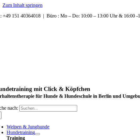
Zum Inhalt springen
l: +49 151 40364018 | Büro : Mo – Do: 10:00 – 13:00 Uhr & 16:00 
ndetraining mit Click & Köpfchen
rhaltenstherapie für Hunde & Hundeschule in Berlin und Umgeb
che nach:
Welpen & Junghunde
Hundetraining
Training