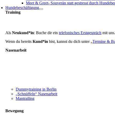
Meet & Greet- Souverän statt gestresst durch Hundeb
Hundebeschäftigung
Training
Als
Neukund*in
: Buche dir ein
telefonisches Erstgespräch
mit uns
Wenn du bereits
Kund*in
bist, kannst du dich unter „
Termine & B
Nasenarbeit
Dummytraining in Berlin
„Schnüffeln“ Nasenarbeit
Mantrailing
Bewegung