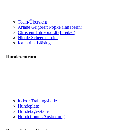
Team-Übersicht
Ariane Grigoleit-Pöpke (Inhaberin)
Christian Hildebrandt (Inhaber)
Nicole Scheerschmidt
Katharina Bläsing
Hundezentrum
Indoor Trainingshalle
Hundeplatz
Hundetagesstätte
Hundetrainer-Ausbildung