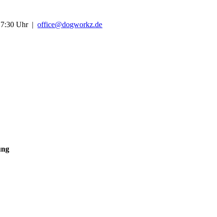
-17:30 Uhr |
office@dogworkz.de
ung