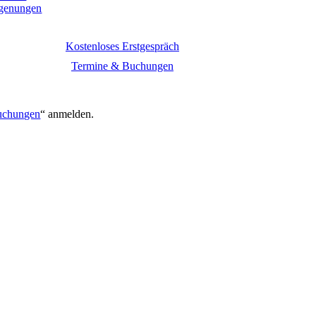
egenungen
Kostenloses Erstgespräch
Termine & Buchungen
.
uchungen
“ anmelden.