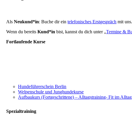
Als
Neukund*in
: Buche dir ein
telefonisches Erstgespräch
mit uns
Wenn du bereits
Kund*in
bist, kannst du dich unter „
Termine & B
Fortlaufende Kurse
Hundeführerschein Berlin
Welpenschule und Junghundekurse
Aufbaukurs (Fortgeschrittene) – Alltagstraining- Fit im Alltag
Spezialtraining