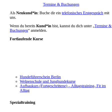
Termine & Buchungen
Als
Neukund*in
: Buche dir ein
telefonisches Erstgespräch
mit
uns.
Wenn du bereits
Kund*in
bist, kannst du dich unter „
Termine &
Buchungen
“ anmelden.
Fortlaufende Kurse
Hundeführerschein Berlin
Welpenschule und Junghundekurse
Aufbaukurs (Fortgeschrittene) – Alltagstraining- Fit im
Alltag
Spezialtraining