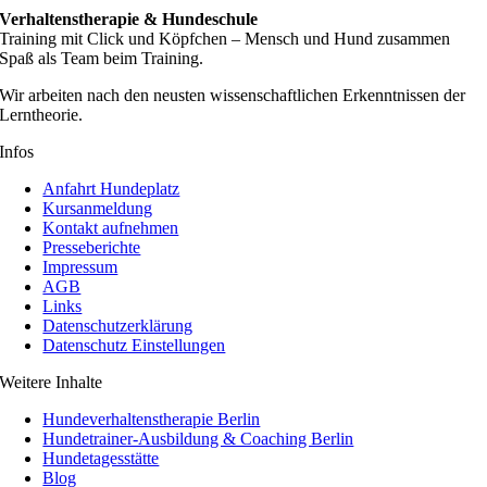
Verhaltenstherapie & Hundeschule
Training mit Click und Köpfchen – Mensch und Hund zusammen
Spaß als Team beim Training.
Wir arbeiten nach den neusten wissenschaftlichen Erkenntnissen der
Lerntheorie.
Infos
Anfahrt Hundeplatz
Kursanmeldung
Kontakt aufnehmen
Presseberichte
Impressum
AGB
Links
Datenschutzerklärung
Datenschutz Einstellungen
Weitere Inhalte
Hundeverhaltenstherapie Berlin
Hundetrainer-Ausbildung & Coaching Berlin
Hundetagesstätte
Blog