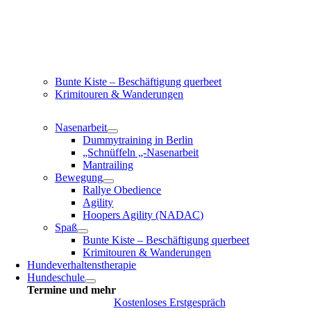
Bunte Kiste – Beschäftigung querbeet
Krimitouren & Wanderungen
Nasenarbeit
Dummytraining in Berlin
„Schnüffeln „-Nasenarbeit
Mantrailing
Bewegung
Rallye Obedience
Agility
Hoopers Agility (NADAC)
Spaß
Bunte Kiste – Beschäftigung querbeet
Krimitouren & Wanderungen
Hundeverhaltenstherapie
Hundeschule
Termine und mehr
Kostenloses Erstgespräch