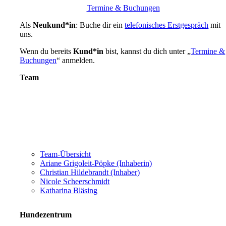
Termine & Buchungen
Als
Neukund*in
: Buche dir ein
telefonisches Erstgespräch
mit
uns.
Wenn du bereits
Kund*in
bist, kannst du dich unter „
Termine &
Buchungen
“ anmelden.
Team
Team-Übersicht
Ariane Grigoleit-Pöpke (Inhaberin)
Christian Hildebrandt (Inhaber)
Nicole Scheerschmidt
Katharina Bläsing
Hundezentrum