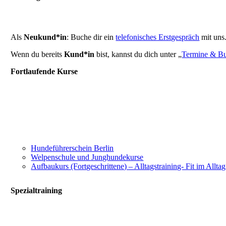
Als
Neukund*in
: Buche dir ein
telefonisches Erstgespräch
mit uns
Wenn du bereits
Kund*in
bist, kannst du dich unter „
Termine & B
Fortlaufende Kurse
Hundeführerschein Berlin
Welpenschule und Junghundekurse
Aufbaukurs (Fortgeschrittene) – Alltagstraining- Fit im Alltag
Spezialtraining