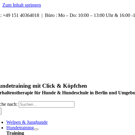
Zum Inhalt springen
l: +49 151 40364018 | Büro : Mo – Do: 10:00 – 13:00 Uhr & 16:00 
ndetraining mit Click & Köpfchen
rhaltenstherapie für Hunde & Hundeschule in Berlin und Umgeb
che nach:
Welpen & Junghunde
Hundetraining
Training