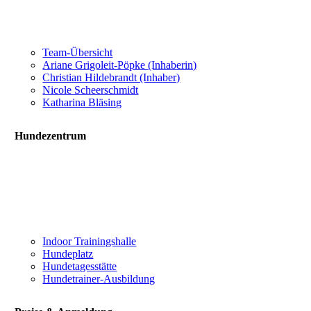
Team-Übersicht
Ariane Grigoleit-Pöpke (Inhaberin)
Christian Hildebrandt (Inhaber)
Nicole Scheerschmidt
Katharina Bläsing
Hundezentrum
Indoor Trainingshalle
Hundeplatz
Hundetagesstätte
Hundetrainer-Ausbildung