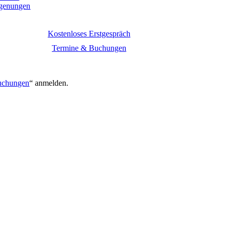
egenungen
Kostenloses Erstgespräch
Termine & Buchungen
.
uchungen
“ anmelden.