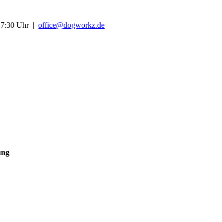
-17:30 Uhr |
office@dogworkz.de
ung