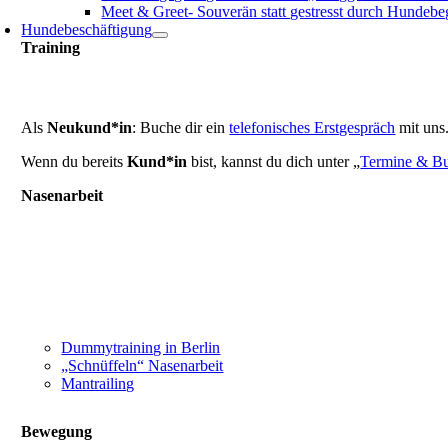
Meet & Greet- Souverän statt gestresst durch Hundeb
Hundebeschäftigung
Training
Als
Neukund*in
: Buche dir ein
telefonisches Erstgespräch
mit uns
Wenn du bereits
Kund*in
bist, kannst du dich unter „
Termine & B
Nasenarbeit
Dummytraining in Berlin
„Schnüffeln“ Nasenarbeit
Mantrailing
Bewegung