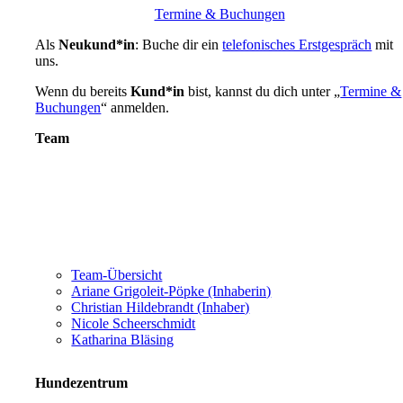
Termine & Buchungen
Als
Neukund*in
: Buche dir ein
telefonisches Erstgespräch
mit
uns.
Wenn du bereits
Kund*in
bist, kannst du dich unter „
Termine &
Buchungen
“ anmelden.
Team
Team-Übersicht
Ariane Grigoleit-Pöpke (Inhaberin)
Christian Hildebrandt (Inhaber)
Nicole Scheerschmidt
Katharina Bläsing
Hundezentrum