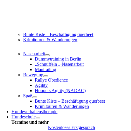
Bunte Kiste – Beschäftigung querbeet
Krimitouren & Wanderungen
Nasenarbeit
Dummytraining in Berlin
„Schnüffeln „-Nasenarbeit
Mantrailing
Bewegung
Rallye Obedience
Agility
Hoopers Agility (NADAC)
Spaß
Bunte Kiste – Beschäftigung querbeet
Krimitouren & Wanderungen
Hundeverhaltenstherapie
Hundeschule
Termine und mehr
Kostenloses Erstgespräch