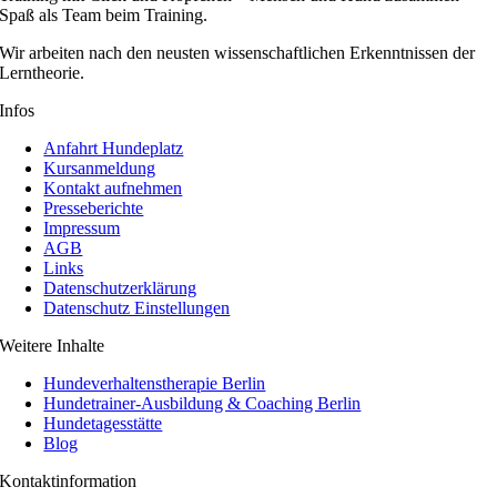
Spaß als Team beim Training.
Wir arbeiten nach den neusten wissenschaftlichen Erkenntnissen der
Lerntheorie.
Infos
Anfahrt Hundeplatz
Kursanmeldung
Kontakt aufnehmen
Presseberichte
Impressum
AGB
Links
Datenschutzerklärung
Datenschutz Einstellungen
Weitere Inhalte
Hundeverhaltenstherapie Berlin
Hundetrainer-Ausbildung & Coaching Berlin
Hundetagesstätte
Blog
Kontaktinformation