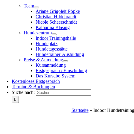
Team
Ariane Grigoleit-Pöpke
Christian Hildebrandt
Nicole Scheerschmidt
Katharina Bläsing
Hundezentrum
Indoor Trainingshalle
Hundeplatz
Hundetagesstätte
Hundetrainer-Ausbildung
Preise & Anmeldung
Kursanmeldung
Erstgespräch / Einschulung
Das Kursabo System
Kostenloses Erstgespräch
Termine & Buchungen
Suche nach:
Startseite
»
Indoor Hundetrainin