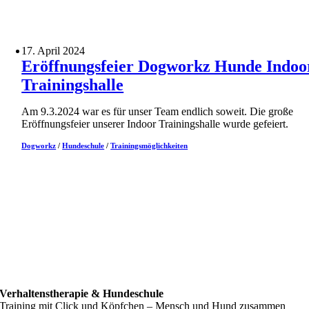
17. April 2024
Eröffnungsfeier Dogworkz Hunde Indoo
Trainingshalle
Am 9.3.2024 war es für unser Team endlich soweit. Die große
Eröffnungsfeier unserer Indoor Trainingshalle wurde gefeiert.
Dogworkz
/
Hundeschule
/
Trainingsmöglichkeiten
Verhaltenstherapie & Hundeschule
Training mit Click und Köpfchen – Mensch und Hund zusammen