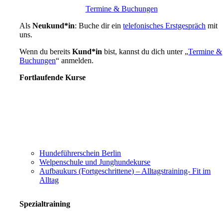
Termine & Buchungen
Als
Neukund*in
: Buche dir ein
telefonisches Erstgespräch
mit
uns.
Wenn du bereits
Kund*in
bist, kannst du dich unter „
Termine &
Buchungen
“ anmelden.
Fortlaufende Kurse
Hundeführerschein Berlin
Welpenschule und Junghundekurse
Aufbaukurs (Fortgeschrittene) – Alltagstraining- Fit im
Alltag
Spezialtraining